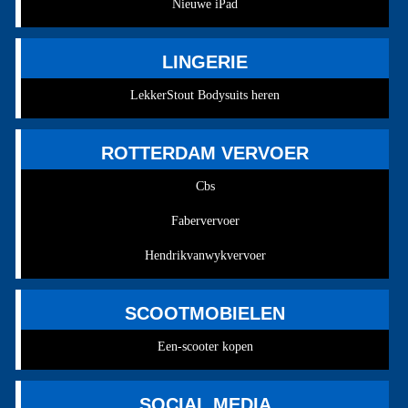
Nieuwe iPad
LINGERIE
LekkerStout Bodysuits heren
ROTTERDAM VERVOER
Cbs
Fabervervoer
Hendrikvanwykvervoer
SCOOTMOBIELEN
Een-scooter kopen
SOCIAL MEDIA